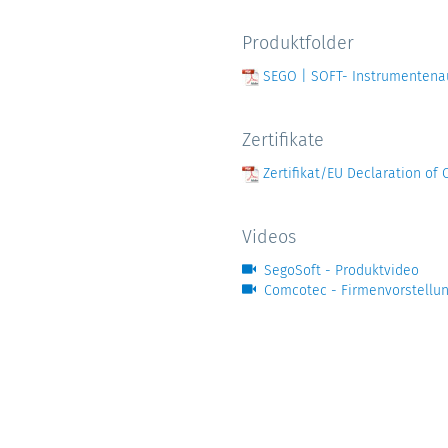
Produktfolder
SEGO | SOFT- Instrumentenau
Zertifikate
Zertifikat/EU Declaration of 
Videos
SegoSoft - Produktvideo
Comcotec - Firmenvorstellu