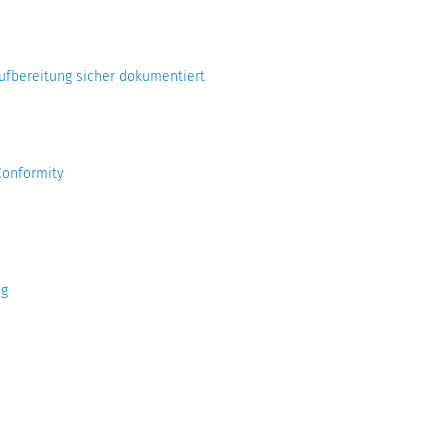
fbereitung sicher dokumentiert
Conformity
ng