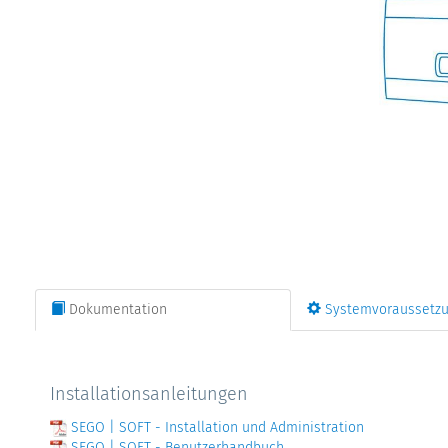
Dokumentation
Systemvoraussetz
Installationsanleitungen
SEGO | SOFT - Installation und Administration
SEGO | SOFT - Benutzerhandbuch