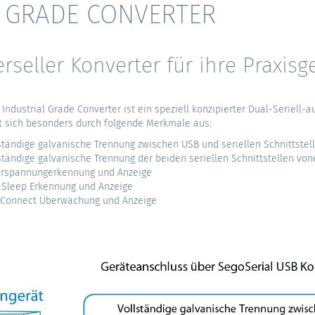
L GRADE CONVERTER
rseller Konverter für ihre Praxisg
 Industrial Grade Converter ist ein speziell konzipierter Dual-Seriell-
t sich besonders durch folgende Merkmale aus:
ständige galvanische Trennung zwischen USB und seriellen Schnittstel
ständige galvanische Trennung der beiden seriellen Schnittstellen vo
rspannungerkennung und Anzeige
Sleep Erkennung und Anzeige
Connect Überwachung und Anzeige