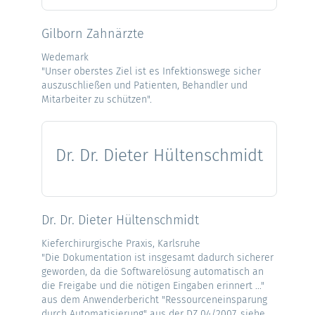
Gilborn Zahnärzte
Wedemark
"Unser oberstes Ziel ist es Infektionswege sicher
auszuschließen und Patienten, Behandler und
Mitarbeiter zu schützen".
Dr. Dr. Dieter Hültenschmidt
Dr. Dr. Dieter Hültenschmidt
Kieferchirurgische Praxis, Karlsruhe
"Die Dokumentation ist insgesamt dadurch sicherer
geworden, da die Softwarelösung automatisch an
die Freigabe und die nötigen Eingaben erinnert ..."
aus dem Anwenderbericht "Ressourceneinsparung
durch Automatisierung" aus der DZ 04/2007, siehe