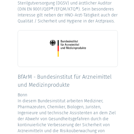
Sterilgutversorgung (DGSV) und ärztlicher Auditor
(DIN EN 9001/QEP®/EFQM/KTQ®). Sein besonderes
Interesse gilt neben der HNO-Arzt-Tätigkeit auch der
Qualität / Sicherheit und Hygiene in der Arztpraxis.
BfArM - Bundesinstitut für Arzneimittel
und Medizinprodukte
Bonn
In diesem Bundesinstitut arbeiten Mediziner,
Pharmazeuten, Chemiker, Biologen, Juristen,
Ingenieure und technische Assistenten an dem Ziel
der Abwehr von Gesundheitsgefahren durch die
kontinuierliche Verbesserung der Sicherheit von
Arzneimitteln und die Risikoüberwachung von