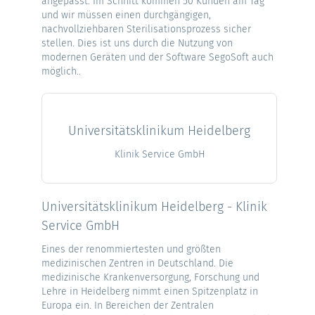
angepasst. Im Schnitt kommen 50 Kunden am Tag
und wir müssen einen durchgängigen,
nachvollziehbaren Sterilisationsprozess sicher
stellen. Dies ist uns durch die Nutzung von
modernen Geräten und der Software SegoSoft auch
möglich.
.
Universitätsklinikum Heidelberg
Klinik Service GmbH
Universitätsklinikum Heidelberg - Klinik
Service GmbH
Eines der renommiertesten und größten
medizinischen Zentren in Deutschland. Die
medizinische Krankenversorgung, Forschung und
Lehre in Heidelberg nimmt einen Spitzenplatz in
Europa ein. In Bereichen der Zentralen