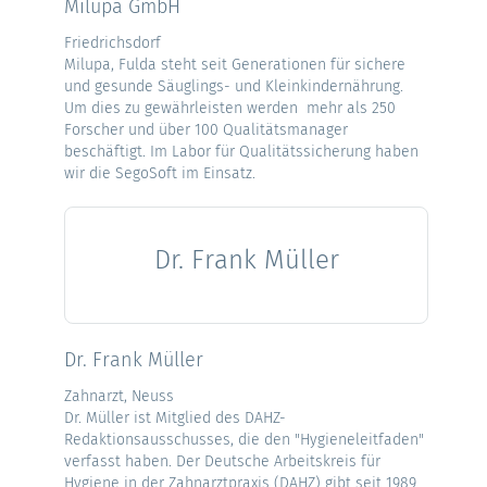
Milupa GmbH
Friedrichsdorf
Milupa, Fulda steht seit Generationen für sichere
und gesunde Säuglings- und Kleinkindernährung.
Um dies zu gewährleisten werden mehr als 250
Forscher und über 100 Qualitätsmanager
beschäftigt. Im Labor für Qualitätssicherung haben
wir die SegoSoft im Einsatz.
Dr. Frank Müller
Dr. Frank Müller
Zahnarzt, Neuss
Dr. Müller ist Mitglied des DAHZ-
Redaktionsausschusses, die den "Hygieneleitfaden"
verfasst haben. Der Deutsche Arbeitskreis für
Hygiene in der Zahnarztpraxis (DAHZ) gibt seit 1989